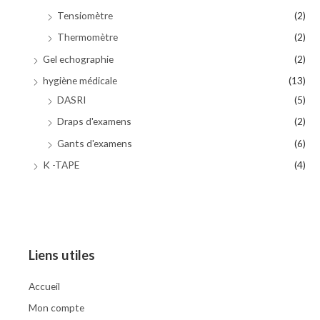
Tensiomètre
(2)
Thermomètre
(2)
Gel echographie
(2)
hygiène médicale
(13)
DASRI
(5)
Draps d'examens
(2)
Gants d'examens
(6)
K -TAPE
(4)
Liens utiles
Accueil
Mon compte