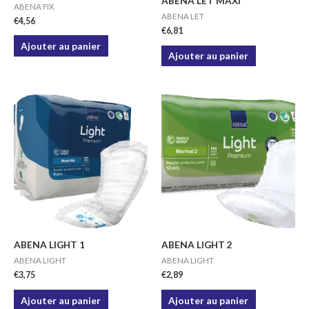
ABENA LET MAXI
ABENA FIX
ABENA LET
€
4,56
€
6,81
Ajouter au panier
Ajouter au panier
ABENA LIGHT 1
ABENA LIGHT 2
ABENA LIGHT
ABENA LIGHT
€
3,75
€
2,89
Ajouter au panier
Ajouter au panier