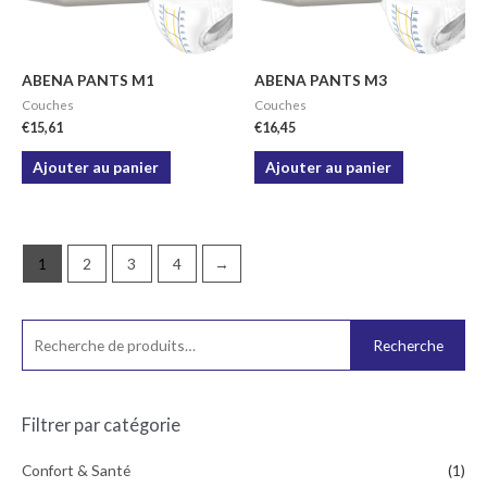
ABENA PANTS M1
ABENA PANTS M3
Couches
Couches
€
15,61
€
16,45
Ajouter au panier
Ajouter au panier
1
2
3
4
→
Recherche
Filtrer par catégorie
Confort & Santé
(1)