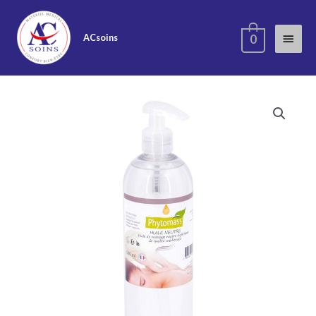
ACsoins
0