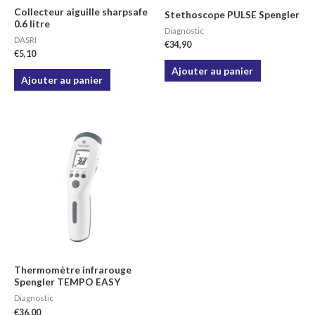
Collecteur aiguille sharpsafe
Stethoscope PULSE Spengler
0.6 litre
Diagnostic
DASRI
€
34,90
€
5,10
Ajouter au panier
Ajouter au panier
Thermomètre infrarouge
Spengler TEMPO EASY
Diagnostic
€
36,00