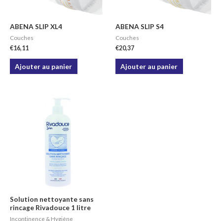
ABENA SLIP XL4
ABENA SLIP S4
Couches
Couches
€
16,11
€
20,37
Ajouter au panier
Ajouter au panier
Solution nettoyante sans
rincage Rivadouce 1 litre
Incontinence & Hygiène