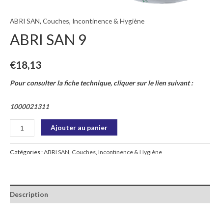
ABRI SAN
,
Couches
,
Incontinence & Hygiène
ABRI SAN 9
€
18,13
Pour consulter la fiche technique, cliquer sur le lien suivant :
1000021311
Ajouter au panier
Catégories :
ABRI SAN
,
Couches
,
Incontinence & Hygiène
Description