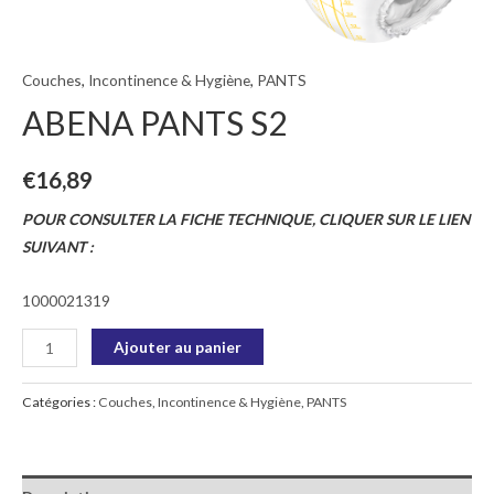
Couches
,
Incontinence & Hygiène
,
PANTS
ABENA PANTS S2
€
16,89
POUR CONSULTER LA FICHE TECHNIQUE, CLIQUER SUR LE LIEN
SUIVANT :
1000021319
Ajouter au panier
Catégories :
Couches
,
Incontinence & Hygiène
,
PANTS