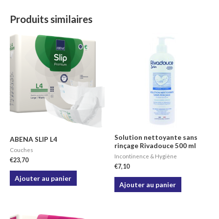
Produits similaires
Solution nettoyante sans
ABENA SLIP L4
rinçage Rivadouce 500 ml
Couches
Incontinence & Hygiène
€
23,70
€
7,10
Ajouter au panier
Ajouter au panier