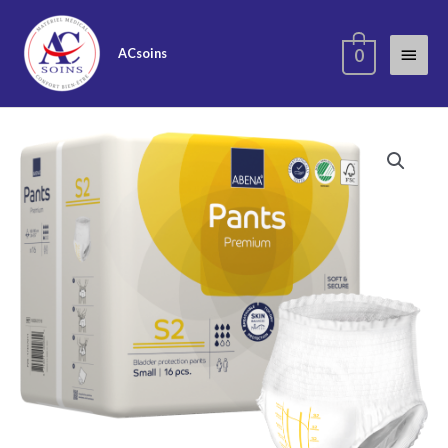
ACsoins
0